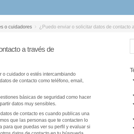
es o cuidadores
¿Puedo enviar o solicitar datos de contacto
ontacto a través de
T
r o cuidador o estés intercambiando
 datos de contacto como teléfono, email,
stiones básicas de seguridad como hacer
partir datos muy sensibles.
 datos de contacto es cuando publicas una
mos que las personas que te contacten lo
 para que puedas ver su perfil y evaluar si
 otros datos de contacto en tu búsqueda,