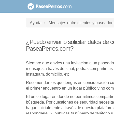
saltar
al
contenido
Ayuda
Mensajes entre clientes y paseador
¿Puedo enviar o solicitar datos de c
PaseaPerros.com?
Siempre que envíes una invitación a un paseado
mensajes a través del chat, podrás compartir tus
instagram, domicilio, etc.
Recomendamos que tengas en consideración cue
el primer encuentro en un lugar público y no com
El único lugar en donde no permitimos compartir
búsqueda. Por cuestiones de seguridad necesita
hagan inicialmente a través de nuestra plataforma
responderle. Si publicas tu número de teléfono u