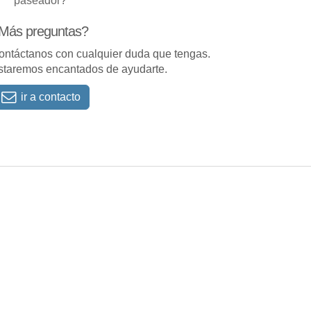
paseador?
Más preguntas?
ontáctanos con cualquier duda que tengas.
staremos encantados de ayudarte.
ir a contacto