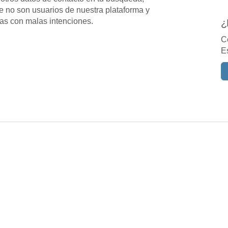
e no son usuarios de nuestra plataforma y
as con malas intenciones.
¿
C
E