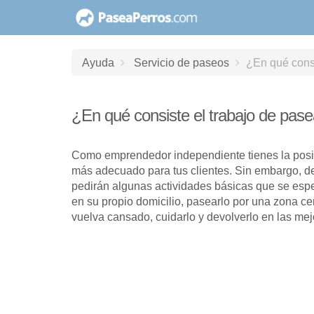
saltar
al
contenido
Ayuda
Servicio de paseos
¿En qué consi
¿En qué consiste el trabajo de pas
Como emprendedor independiente tienes la posibl
más adecuado para tus clientes. Sin embargo, de
pedirán algunas actividades básicas que se espe
en su propio domicilio, pasearlo por una zona ce
vuelva cansado, cuidarlo y devolverlo en las me