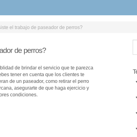
ste el trabajo de paseador de perros?
eador de perros?
idad de brindar el servicio que te parezca
T
bes tener en cuenta que los clientes te
ran de un paseador, como retirar el perro
rcana, asegurarte de que haga ejercicio y
jores condiciones.