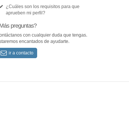
¿Cuáles son los requisitos para que
aprueben mi perfil?
Más preguntas?
ontáctanos con cualquier duda que tengas.
staremos encantados de ayudarte.
ir a contacto