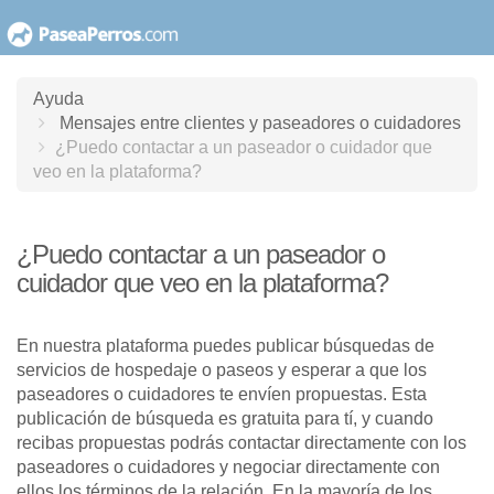
saltar
al
contenido
Ayuda
Mensajes entre clientes y paseadores o cuidadores
¿Puedo contactar a un paseador o cuidador que
veo en la plataforma?
¿Puedo contactar a un paseador o
cuidador que veo en la plataforma?
En nuestra plataforma puedes publicar búsquedas de
servicios de hospedaje o paseos y esperar a que los
paseadores o cuidadores te envíen propuestas. Esta
publicación de búsqueda es gratuita para tí, y cuando
recibas propuestas podrás contactar directamente con los
paseadores o cuidadores y negociar directamente con
ellos los términos de la relación. En la mayoría de los